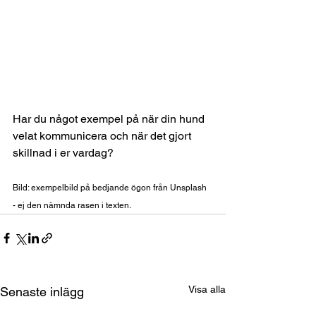
Har du något exempel på när din hund 
velat kommunicera och när det gjort 
skillnad i er vardag? 
Bild: exempelbild på bedjande ögon från Unsplash 
- ej den nämnda rasen i texten. 
Visa alla
Senaste inlägg